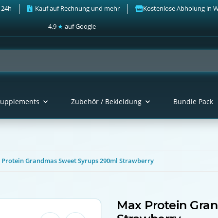
 24h
Kauf auf Rechnung und mehr
Kostenlose Abholung in 
4,9
★
auf Google
upplements
Zubehör / Bekleidung
Bundle Pack
 Protein Grandmas Sweet Syrups 290ml Strawberry
Max Protein Gra