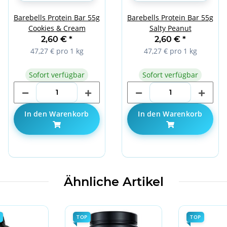
Barebells Protein Bar 55g
Barebells Protein Bar 55g
Cookies & Cream
Salty Peanut
2,60 €
*
2,60 €
*
47,27 € pro 1 kg
47,27 € pro 1 kg
Sofort verfügbar
Sofort verfügbar
In den Warenkorb
In den Warenkorb
Ähnliche Artikel
TOP
TOP