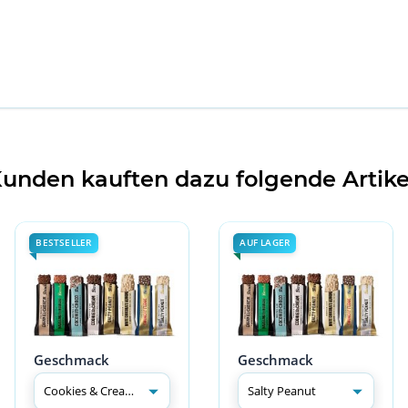
unden kauften dazu folgende Artike
BESTSELLER
AUF LAGER
Geschmack
Geschmack