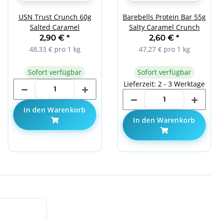
USN Trust Crunch 60g
Barebells Protein Bar 55g
Salted Caramel
Salty Caramel Crunch
2,90 €
*
2,60 €
*
48,33 € pro 1 kg
47,27 € pro 1 kg
Sofort verfügbar
Sofort verfügbar
Lieferzeit: 2 - 3 Werktage
In den Warenkorb
In den Warenkorb