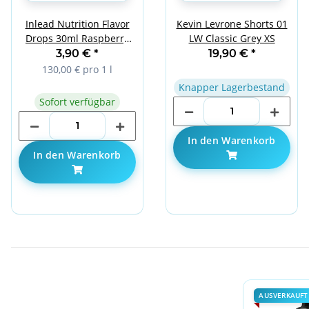
Inlead Nutrition Flavor
Kevin Levrone Shorts 01
Drops 30ml Raspberry
LW Classic Grey XS
Tart
3,90 €
*
19,90 €
*
130,00 € pro 1 l
Knapper Lagerbestand
Sofort verfügbar
In den Warenkorb
In den Warenkorb
AUSVERKAUFT