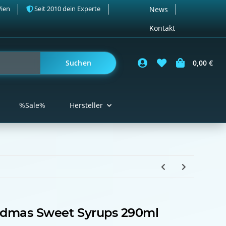
Wien
Seit 2010 dein Experte
News
Kontakt
Suchen
0,00 €
%Sale%
Hersteller
ndmas Sweet Syrups 290ml