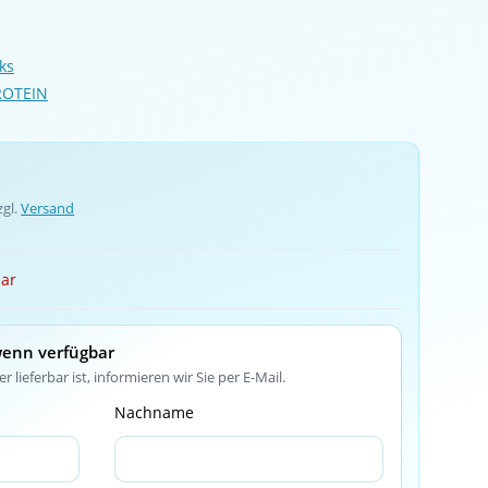
ks
ROTEIN
zgl.
Versand
bar
wenn verfügbar
r lieferbar ist, informieren wir Sie per E-Mail.
Nachname