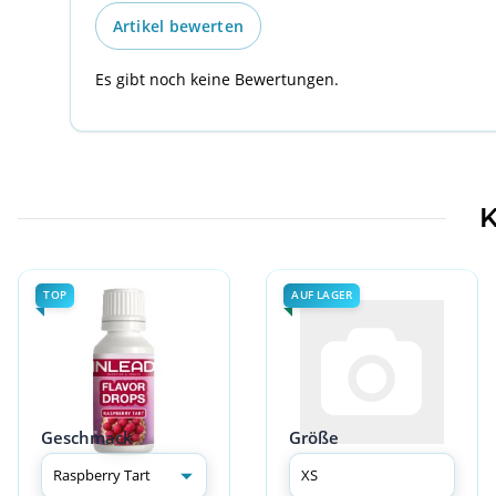
Artikel bewerten
Es gibt noch keine Bewertungen.
K
TOP
AUF LAGER
Geschmack
Größe