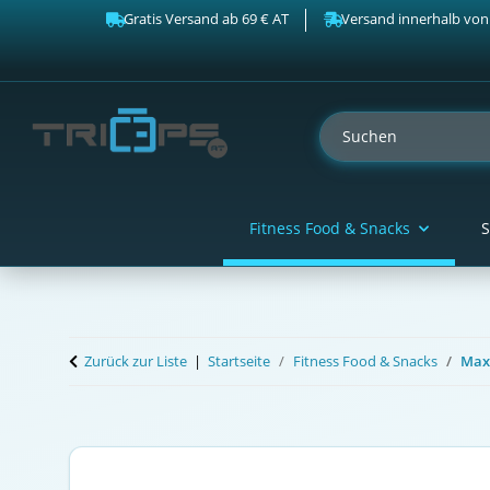
Gratis Versand ab 69 € AT
Versand innerhalb von
Fitness Food & Snacks
S
Zurück zur Liste
Startseite
Fitness Food & Snacks
Max