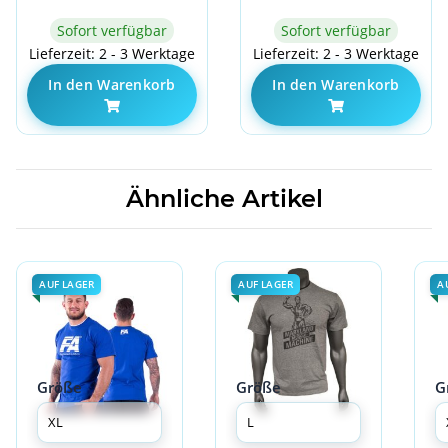
Sofort verfügbar
Sofort verfügbar
Lieferzeit: 2 - 3 Werktage
Lieferzeit: 2 - 3 Werktage
In den Warenkorb
In den Warenkorb
Ähnliche Artikel
AUF LAGER
AUF LAGER
A
Größe
Größe
G