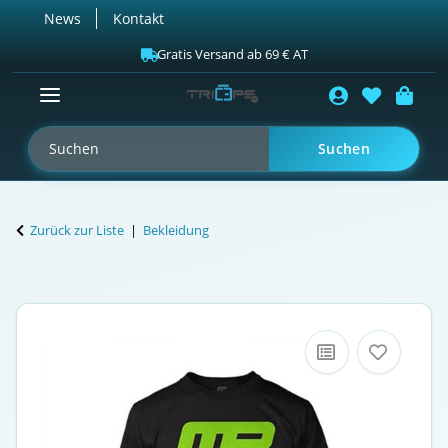
News
Kontakt
Gratis Versand ab 69 € AT
Suchen
Zurück zur Liste
Bekleidung