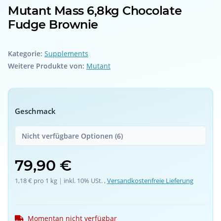
Mutant Mass 6,8kg Chocolate
Fudge Brownie
Kategorie:
Supplements
Weitere Produkte von:
Mutant
Geschmack
Nicht verfügbare Optionen (6)
79,90 €
1,18 € pro 1 kg
 | 
inkl. 10% USt. ,
Versandkostenfreie Lieferung
Momentan nicht verfügbar