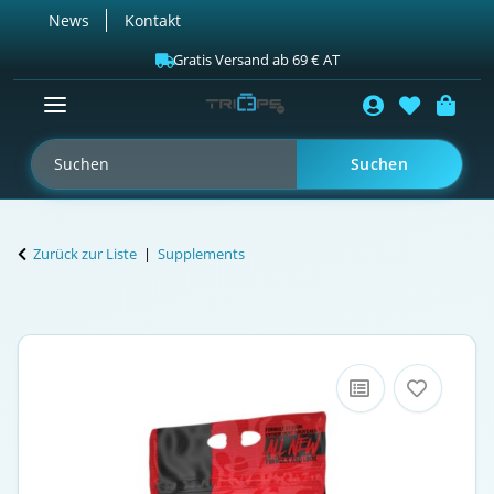
News
Kontakt
Gratis Versand ab 69 € AT
Suchen
Zurück zur Liste
Supplements