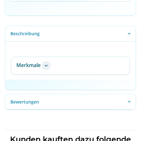
Beschreibung
Merkmale
Bewertungen
Kunden kauften dazu folgende