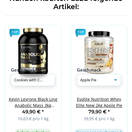
Artikel:
TOP
TOP
Geschmack
Geschmack
Kevin Levrone Black Line
Evolite Nutrition Whey
Anabolic Mass 3kg
Elite New 2kg Apple Pie
Cookies with Cream
49,90 €
*
79,90 €
*
16,63 € pro 1 kg
39,95 € pro 1 kg