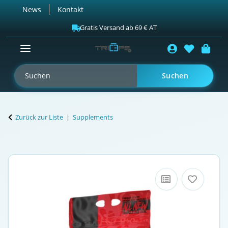
News
Kontakt
Gratis Versand ab 69 € AT
Suchen
Zurück zur Liste
Supplements