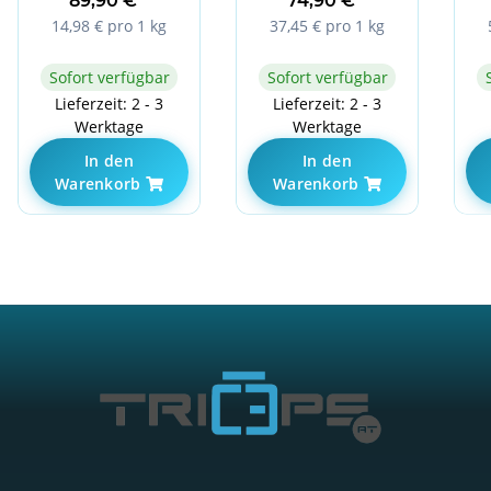
89,90 €
*
74,90 €
*
Milkshake
14,98 € pro 1 kg
37,45 € pro 1 kg
Sofort verfügbar
Sofort verfügbar
Lieferzeit: 2 - 3
Lieferzeit: 2 - 3
Werktage
Werktage
In den
In den
Warenkorb
Warenkorb