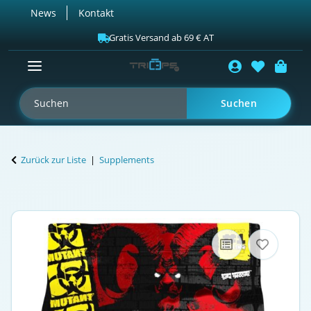
News
Kontakt
Gratis Versand ab 69 € AT
Suchen
Zurück zur Liste
Supplements