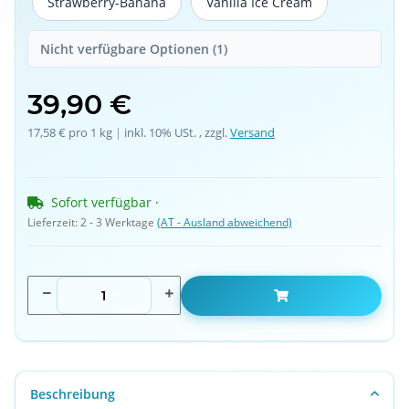
Strawberry-Banana
Vanilla Ice Cream
Strawberry-Banana
Vanilla Ice Cream
Nicht verfügbare Optionen (1)
39,90 €
17,58 € pro 1 kg
 | 
inkl. 10% USt. , zzgl.
Versand
Sofort verfügbar
 · 
Lieferzeit:
2 - 3 Werktage
(AT - Ausland abweichend)
Beschreibung