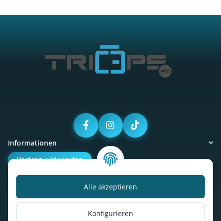
Informationen
Vertrag widerrufen
Alle akzeptieren
Kalorienbedarfsrechner
Unser Geschäft
Konfigurieren