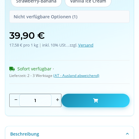
Strawberry-Banana
Vanilla Ice Cream
Strawberry-Banana
Vanilla Ice Cream
Nicht verfügbare Optionen (1)
39,90 €
17,58 € pro 1 kg
 | 
inkl. 10% USt. , zzgl.
Versand
Sofort verfügbar
 · 
Lieferzeit:
2 - 3 Werktage
(AT - Ausland abweichend)
Beschreibung