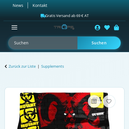
News
Kontakt
Gratis Versand ab 69 € AT
Suchen
Zurück zur Liste
Supplements