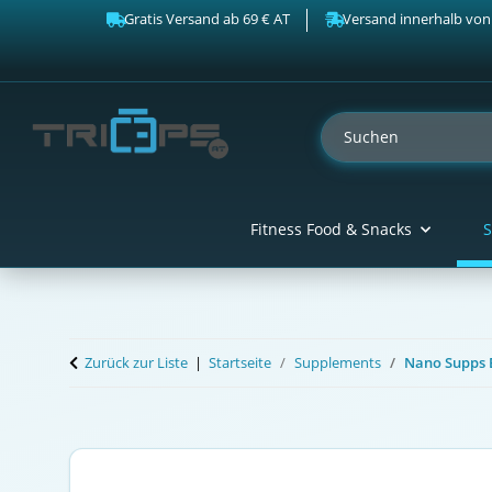
Gratis Versand ab 69 € AT
Versand innerhalb von
Fitness Food & Snacks
S
Zurück zur Liste
Startseite
Supplements
Nano Supps 