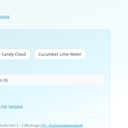
Supps
n Candy Cloud
Cucumber Lime Water
Cotton Candy Cloud
Cucumber Lime Water
 (5)
 zzgl.
Versand
 
Lieferzeit:
2 - 3 Werktage
(AT - Ausland abweichend)