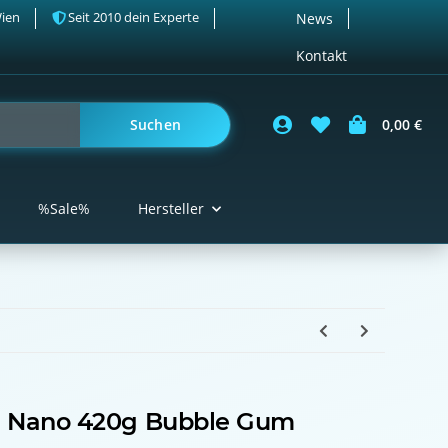
Wien
Seit 2010 dein Experte
News
Kontakt
Suchen
0,00 €
%Sale%
Hersteller
a Nano 420g Bubble Gum