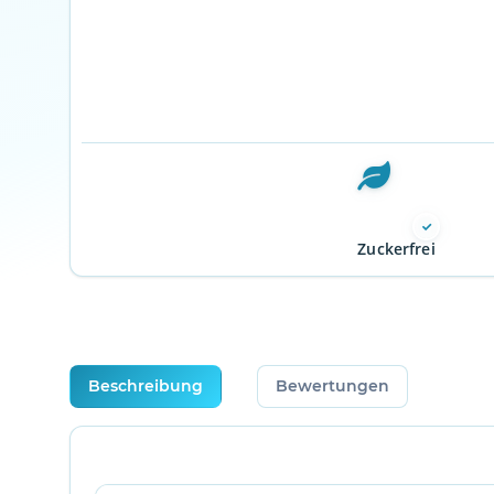
Zuckerfrei
weitere Registerkarten anzeigen
Beschreibung
Bewertungen