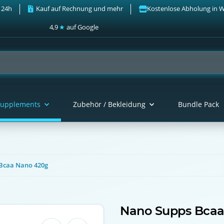
 24h
Kauf auf Rechnung und mehr
Kostenlose Abholung in 
4,9
★
auf Google
upplements
Zubehör / Bekleidung
Bundle Pack
Bcaa Nano 420g
Nano Supps Bca