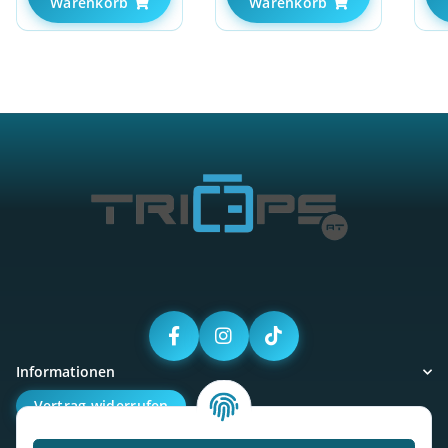
Warenkorb
Warenkorb
Informationen
Vertrag widerrufen