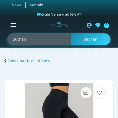
News
Kontakt
Gratis Versand ab 69 € AT
Suchen
Zurück zur Liste
%Sale%