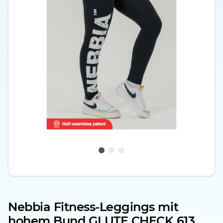
Nebbia Fitness-Leggings mit
hohem Bund GLUTE CHECK 613