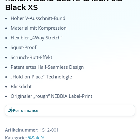
Black XS
Hoher V-Ausschnitt-Bund
Material mit Kompression
Flexibler „4Way Stretch“
Squat-Proof
Scrunch-Butt-Effekt
Patentiertes Half-Seamless Design
„Hold-on-Place“-Technologie
Blickdicht
Originaler „rough“ NEBBIA Label-Print
Performance
Artikelnummer:
1512-001
Kategorie:
%Sale%