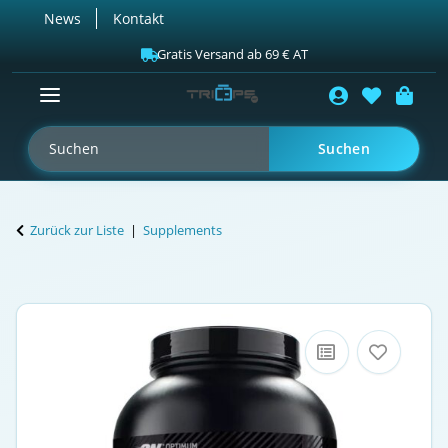
News
Kontakt
Gratis Versand ab 69 € AT
Suchen
Zurück zur Liste
Supplements