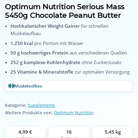
Optimum Nutrition Serious Mass
5450g Chocolate Peanut Butter
Hochkalorischer Weight Gainer
für schnellen
Muskelaufbau
1.250 kcal
pro Portion mit Wasser
50 g hochwertiges Protein
aus verschiedenen Quellen
252 g komplexe Kohlenhydrate
ohne Zuckerzusatz
25 Vitamine & Mineralstoffe
zur optimalen Versorgung
Muskelaufbau
Kategorie:
Supplements
Weitere Produkte von:
Optimum Nutrition
4,99 €
16
5,45 kg