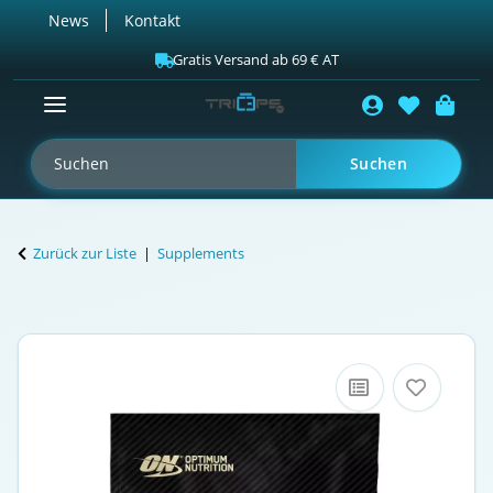
News
Kontakt
Gratis Versand ab 69 € AT
Suchen
Zurück zur Liste
Supplements