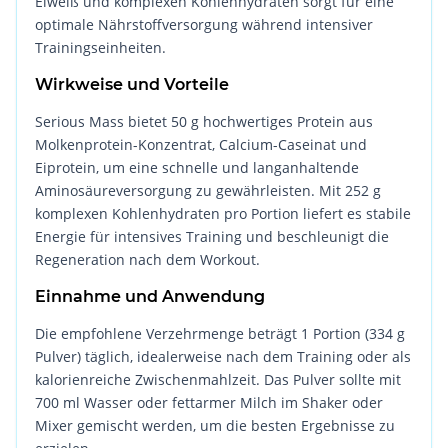
Eiweiß und komplexen Kohlenhydraten sorgt für eine
optimale Nährstoffversorgung während intensiver
Trainingseinheiten.
Wirkweise und Vorteile
Serious Mass bietet 50 g hochwertiges Protein aus
Molkenprotein-Konzentrat, Calcium-Caseinat und
Eiprotein, um eine schnelle und langanhaltende
Aminosäureversorgung zu gewährleisten. Mit 252 g
komplexen Kohlenhydraten pro Portion liefert es stabile
Energie für intensives Training und beschleunigt die
Regeneration nach dem Workout.
Einnahme und Anwendung
Die empfohlene Verzehrmenge beträgt 1 Portion (334 g
Pulver) täglich, idealerweise nach dem Training oder als
kalorienreiche Zwischenmahlzeit. Das Pulver sollte mit
700 ml Wasser oder fettarmer Milch im Shaker oder
Mixer gemischt werden, um die besten Ergebnisse zu