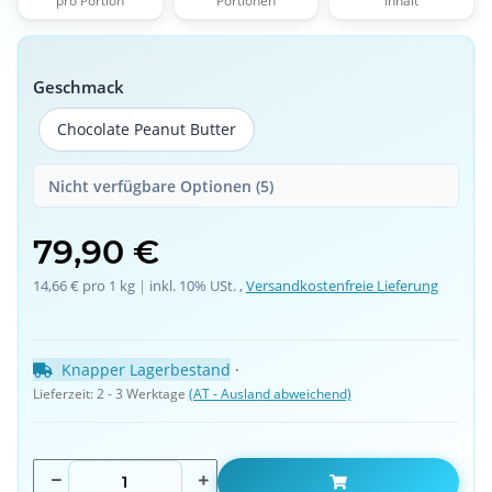
pro Portion
Portionen
Inhalt
Geschmack
Chocolate Peanut Butter
Chocolate Peanut Butter
Nicht verfügbare Optionen (5)
79,90 €
14,66 € pro 1 kg
 | 
inkl. 10% USt. ,
Versandkostenfreie Lieferung
Knapper Lagerbestand
 · 
Lieferzeit:
2 - 3 Werktage
(AT - Ausland abweichend)