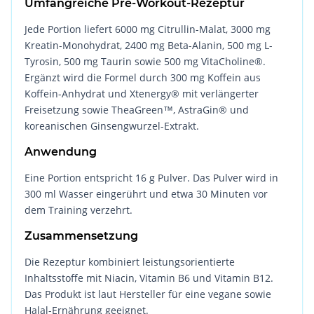
Umfangreiche Pre-Workout-Rezeptur
Jede Portion liefert 6000 mg Citrullin-Malat, 3000 mg
Kreatin-Monohydrat, 2400 mg Beta-Alanin, 500 mg L-
Tyrosin, 500 mg Taurin sowie 500 mg VitaCholine®.
Ergänzt wird die Formel durch 300 mg Koffein aus
Koffein-Anhydrat und Xtenergy® mit verlängerter
Freisetzung sowie TheaGreen™, AstraGin® und
koreanischen Ginsengwurzel-Extrakt.
Anwendung
Eine Portion entspricht 16 g Pulver. Das Pulver wird in
300 ml Wasser eingerührt und etwa 30 Minuten vor
dem Training verzehrt.
Zusammensetzung
Die Rezeptur kombiniert leistungsorientierte
Inhaltsstoffe mit Niacin, Vitamin B6 und Vitamin B12.
Das Produkt ist laut Hersteller für eine vegane sowie
Halal-Ernährung geeignet.