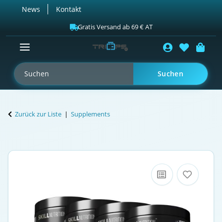
News
Kontakt
Gratis Versand ab 69 € AT
Suchen
Zurück zur Liste
Supplements