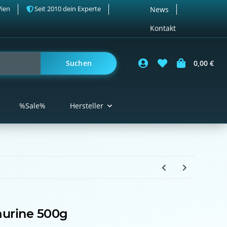
Wien
Seit 2010 dein Experte
News
Kontakt
Suchen
0,00 €
%Sale%
Hersteller
urine 500g