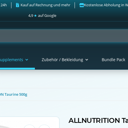
 24h
Kauf auf Rechnung und mehr
Kostenlose Abholung in 
4,9
★
auf Google
upplements
Zubehör / Bekleidung
Bundle Pack
N Taurine 500g
ALLNUTRITION Ta