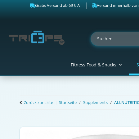
Gratis Versand ab 69 € AT
Versand innerhalb von
Fitness Food & Snacks
S
Zurück zur Liste
Startseite
Supplements
ALLNUTRITIO