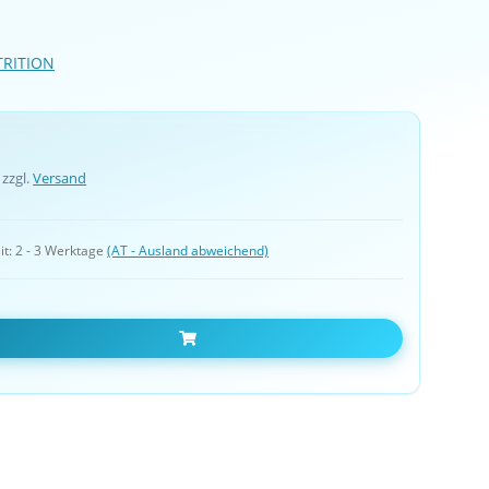
TRITION
 zzgl.
Versand
it:
2 - 3 Werktage
(AT - Ausland abweichend)
In den Warenkorb