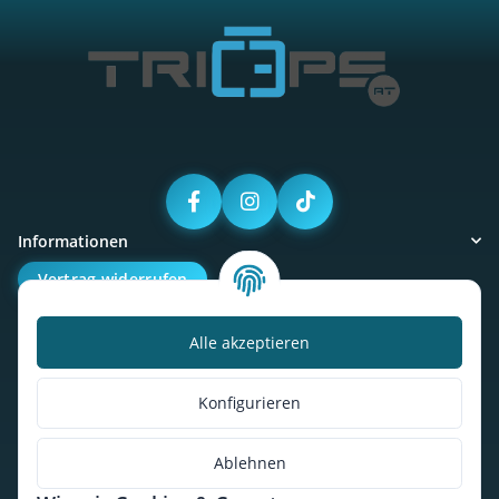
Informationen
Vertrag widerrufen
Alle akzeptieren
Kalorienbedarfsrechner
Unser Geschäft
Konfigurieren
So findest du uns
Ablehnen