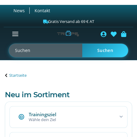
News
Kontakt
Gratis Versand ab 69 € AT
Suchen
Startseite
Neu im Sortiment
Trainingsziel
Wähle dein Ziel