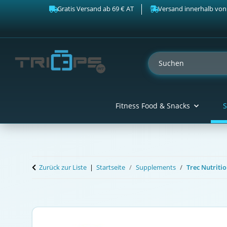
Gratis Versand ab 69 € AT
Versand innerhalb von
Fitness Food & Snacks
S
Zurück zur Liste
Startseite
Supplements
Trec Nutriti