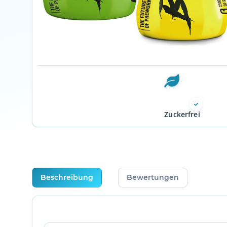
Zuckerfrei
weitere Registerkarten anzeigen
Beschreibung
Bewertungen