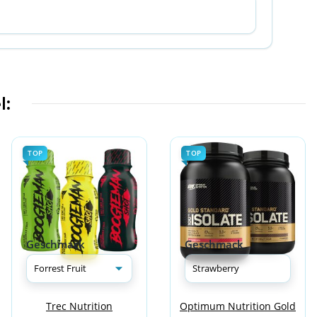
l:
TOP
TOP
Geschmack
Geschmack
Trec Nutrition
Optimum Nutrition Gold