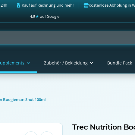
 24h
Kauf auf Rechnung und mehr
Kostenlose Abholung in 
4,9
★
auf Google
upplements
Zubehör / Bekleidung
Bundle Pack
on Boogieman Shot 100ml
Trec Nutrition B