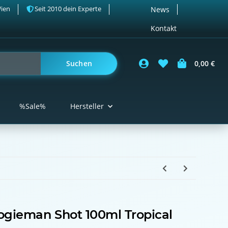
Wien
Seit 2010 dein Experte
News
Kontakt
Suchen
0,00 €
%Sale%
Hersteller
oogieman Shot 100ml Tropical