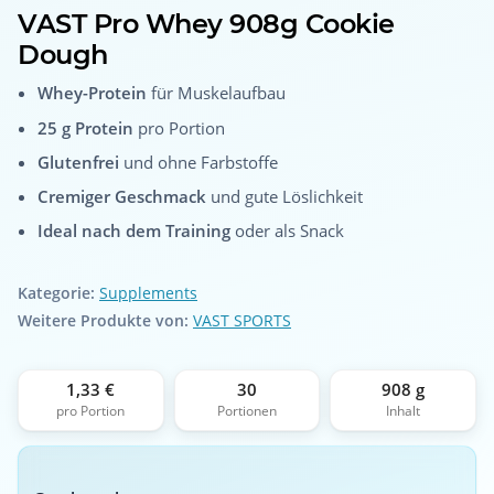
VAST Pro Whey 908g Cookie
Dough
Whey-Protein
für Muskelaufbau
25 g Protein
pro Portion
Glutenfrei
und ohne Farbstoffe
Cremiger Geschmack
und gute Löslichkeit
Ideal nach dem Training
oder als Snack
Kategorie:
Supplements
Weitere Produkte von:
VAST SPORTS
1,33 €
30
908 g
pro Portion
Portionen
Inhalt