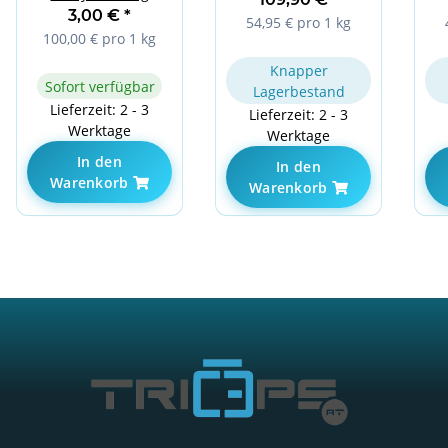
Double Chocolate
3,00 €
*
54,95 € pro 1 kg
100,00 € pro 1 kg
Knapper
Sofort verfügbar
Lagerbestand
Lieferzeit: 2 - 3
Lieferzeit: 2 - 3
Werktage
Werktage
In den
In den
Warenkorb
Warenkorb