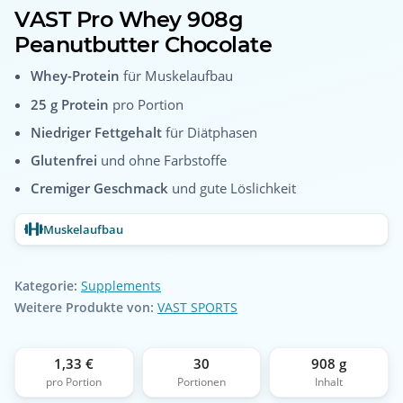
VAST Pro Whey 908g
Peanutbutter Chocolate
Whey-Protein
für Muskelaufbau
25 g Protein
pro Portion
Niedriger Fettgehalt
für Diätphasen
Glutenfrei
und ohne Farbstoffe
Cremiger Geschmack
und gute Löslichkeit
Muskelaufbau
Kategorie:
Supplements
Weitere Produkte von:
VAST SPORTS
1,33 €
30
908 g
pro Portion
Portionen
Inhalt