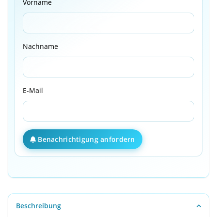
Vorname
Nachname
E-Mail
Benachrichtigung anfordern
Beschreibung