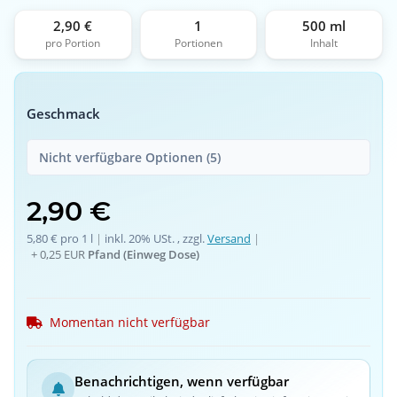
2,90 €
1
500 ml
pro Portion
Portionen
Inhalt
Geschmack
Nicht verfügbare Optionen (5)
2,90 €
5,80 € pro 1 l
 | 
inkl. 20% USt. , zzgl.
Versand
 | 
+
0,25 EUR
Pfand (Einweg Dose)
Momentan nicht verfügbar
Benachrichtigen, wenn verfügbar