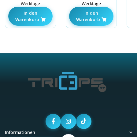
Werktage
Werktage
In den
In den
Warenkorb
Warenkorb
Informationen