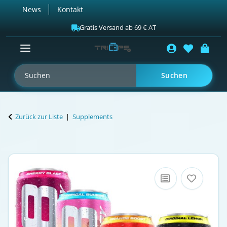
News
Kontakt
Gratis Versand ab 69 € AT
Suchen
Zurück zur Liste
Supplements