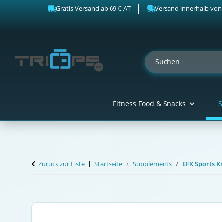
Gratis Versand ab 69 € AT
Versand innerhalb von
Fitness Food & Snacks
S
Zurück zur Liste
Startseite
Supplements
EFX Sports K