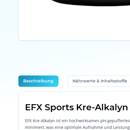
weitere Registerkarten anzeigen
Beschreibung
Nährwerte & Inhaltsstoffe
EFX Sports Kre-Alkalyn 
EFX Kre‑Alkalyn ist ein hochwirksames pH-gepufferte
minimiert, was eine optimale Aufnahme und Leistung g