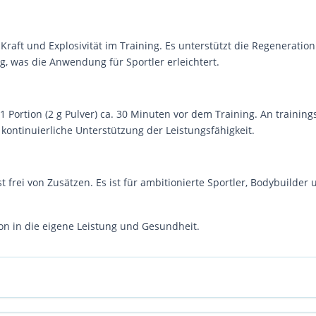
 Kraft und Explosivität im Training. Es unterstützt die Regenerat
, was die Anwendung für Sportler erleichtert.
Portion (2 g Pulver) ca. 30 Minuten vor dem Training. An trainings
ontinuierliche Unterstützung der Leistungsfähigkeit.
 frei von Zusätzen. Es ist für ambitionierte Sportler, Bodybuilder
tion in die eigene Leistung und Gesundheit.