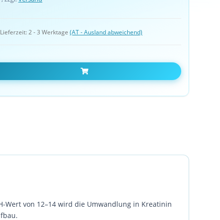
 
Lieferzeit:
2 - 3 Werktage
(AT - Ausland abweichend)
In den Warenkorb
pH-Wert von 12–14 wird die Umwandlung in Kreatinin
ufbau.