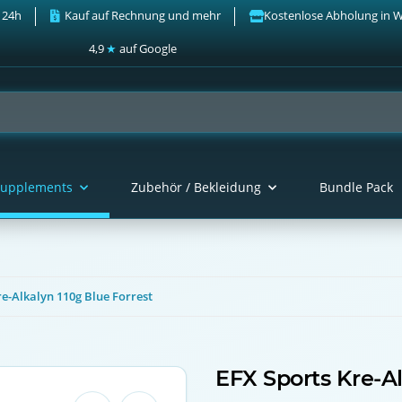
 24h
Kauf auf Rechnung und mehr
Kostenlose Abholung in 
4,9
★
auf Google
upplements
Zubehör / Bekleidung
Bundle Pack
re-Alkalyn 110g Blue Forrest
EFX Sports Kre-Al