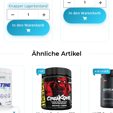
Knapper Lagerbestand
In den Warenkorb
In den Warenkorb
Ähnliche Artikel
TOP
AUF LAGER
k