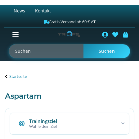
News
Kontakt
Gratis Versand ab 69 € AT
Suchen
Startseite
Aspartam
Trainingsziel
Wähle dein Ziel