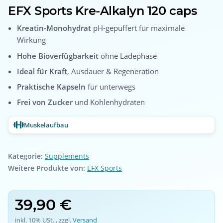
EFX Sports Kre-Alkalyn 120 caps
Kreatin-Monohydrat
pH-gepuffert für maximale
Wirkung
Hohe Bioverfügbarkeit
ohne Ladephase
Ideal für Kraft
, Ausdauer & Regeneration
Praktische Kapseln
für unterwegs
Frei von Zucker
und Kohlenhydraten
Muskelaufbau
Kategorie:
Supplements
Weitere Produkte von:
EFX Sports
39,90 €
inkl. 10% USt. , zzgl.
Versand