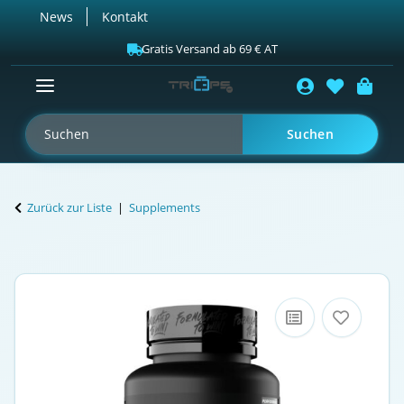
News
Kontakt
Gratis Versand ab 69 € AT
Suchen
Zurück zur Liste
Supplements