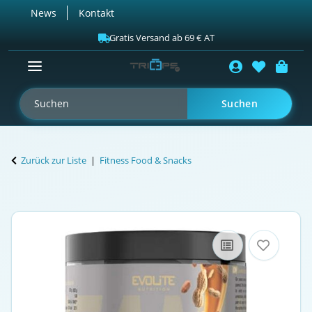
News
Kontakt
Gratis Versand ab 69 € AT
Suchen
Zurück zur Liste
Fitness Food & Snacks