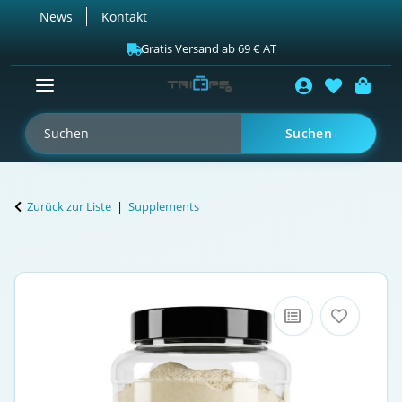
News
Kontakt
Gratis Versand ab 69 € AT
Suchen
Zurück zur Liste
Supplements