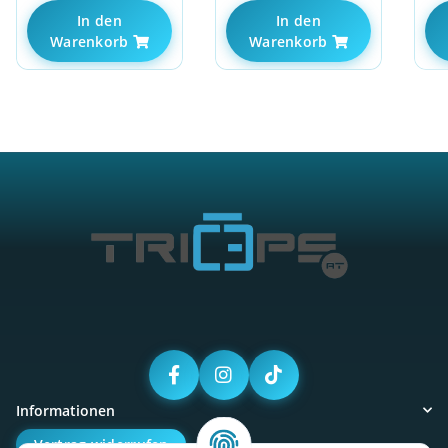
In den
In den
Warenkorb
Warenkorb
Informationen
Vertrag widerrufen