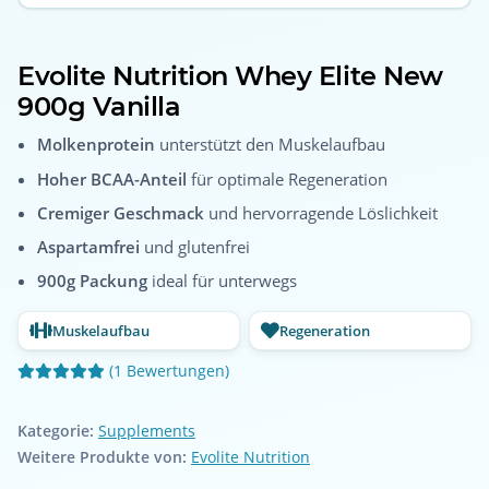
Evolite Nutrition Whey Elite New
900g Vanilla
Molkenprotein
unterstützt den Muskelaufbau
Hoher BCAA-Anteil
für optimale Regeneration
Cremiger Geschmack
und hervorragende Löslichkeit
Aspartamfrei
und glutenfrei
900g Packung
ideal für unterwegs
Muskelaufbau
Regeneration
(1 Bewertungen)
Kategorie:
Supplements
Weitere Produkte von:
Evolite Nutrition