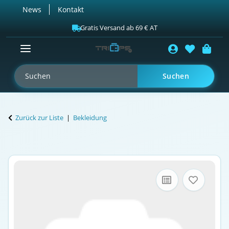
News
Kontakt
Gratis Versand ab 69 € AT
Suchen
Zurück zur Liste
Bekleidung