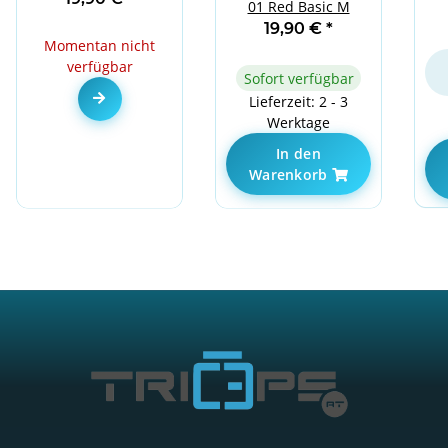
01 Red Basic M
19,90 €
*
Momentan nicht
verfügbar
Sofort verfügbar
Zum Artikel
Lieferzeit: 2 - 3
Werktage
In den
Warenkorb