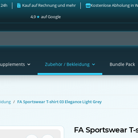
 24h
Kauf auf Rechnung und mehr
Kostenlose Abholung in 
4,9
★
auf Google
upplements
Zubehör / Bekleidung
Bundle Pack
eidung
FA Sportswear T-shirt 03 Elegance Light Grey
FA Sportswear T-s