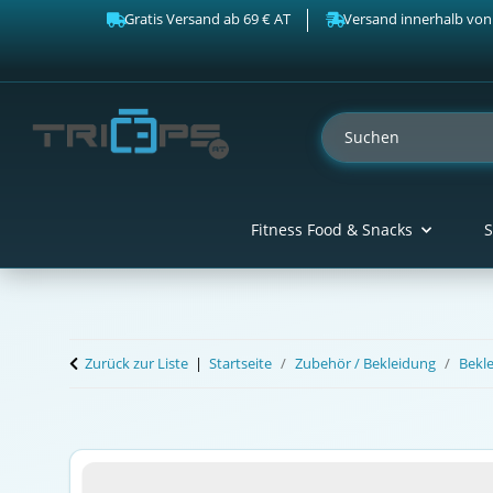
Gratis Versand ab 69 € AT
Versand innerhalb von
Fitness Food & Snacks
S
Zurück zur Liste
Startseite
Zubehör / Bekleidung
Bekl