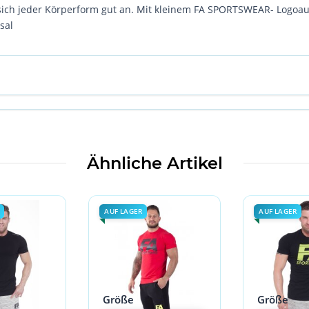
t sich jeder Körperform gut an. Mit kleinem FA SPORTSWEAR- Logoa
sal
Ähnliche Artikel
AUF LAGER
AUF LAGER
Größe
Größe