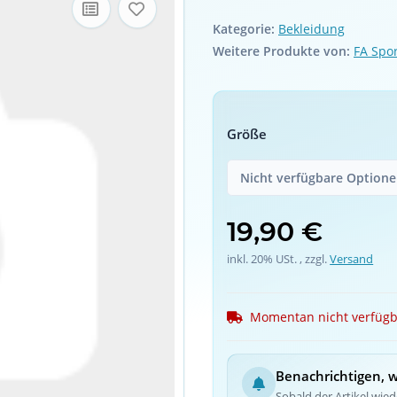
Kategorie:
Bekleidung
Weitere Produkte von:
FA Spo
Größe
Nicht verfügbare Optionen
19,90 €
inkl. 20% USt. , zzgl.
Versand
Momentan nicht verfüg
Benachrichtigen, 
Sobald der Artikel wiede