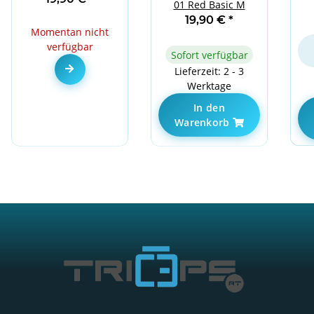
01 Red Basic M
19,90 €
*
Momentan nicht
verfügbar
Sofort verfügbar
Zum Artikel
Lieferzeit: 2 - 3
Werktage
In den
Warenkorb