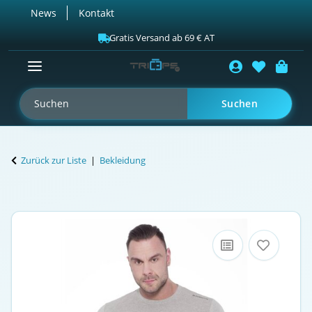
News
Kontakt
Gratis Versand ab 69 € AT
Suchen
Zurück zur Liste
Bekleidung