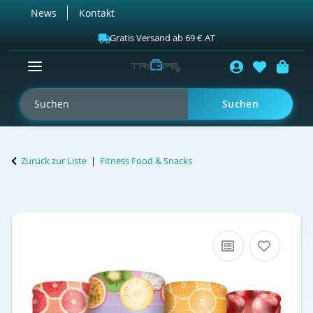
News
Kontakt
Gratis Versand ab 69 € AT
Suchen
Zurück zur Liste
Fitness Food & Snacks