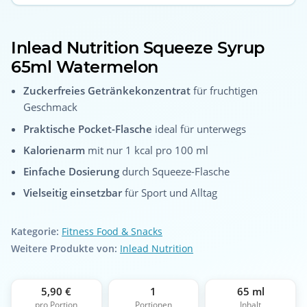
Inlead Nutrition Squeeze Syrup
65ml Watermelon
Zuckerfreies Getränkekonzentrat
für fruchtigen
Geschmack
Praktische Pocket-Flasche
ideal für unterwegs
Kalorienarm
mit nur 1 kcal pro 100 ml
Einfache Dosierung
durch Squeeze-Flasche
Vielseitig einsetzbar
für Sport und Alltag
Kategorie:
Fitness Food & Snacks
Weitere Produkte von:
Inlead Nutrition
5,90 €
1
65 ml
pro Portion
Portionen
Inhalt