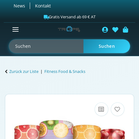
News
Kontakt
Gratis Versand ab 69 € AT
Suchen
Zurück zur Liste
Fitness Food & Snacks