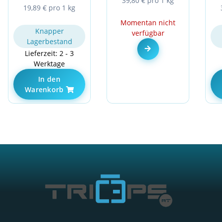
39,80 € pro 1 kg
19,89 € pro 1 kg
Momentan nicht
Knapper
verfügbar
Lagerbestand
Zum Artikel
Lieferzeit: 2 - 3
Werktage
In den
Warenkorb