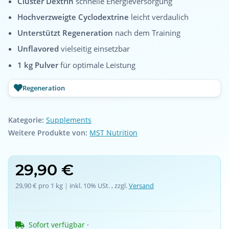
Cluster Dextrin
schnelle Energieversorgung
Hochverzweigte Cyclodextrine
leicht verdaulich
Unterstützt Regeneration
nach dem Training
Unflavored
vielseitig einsetzbar
1 kg Pulver
für optimale Leistung
Regeneration
Kategorie:
Supplements
Weitere Produkte von:
MST Nutrition
29,90 €
29,90 € pro 1 kg
 | 
inkl. 10% USt. , zzgl.
Versand
Sofort verfügbar
 · 