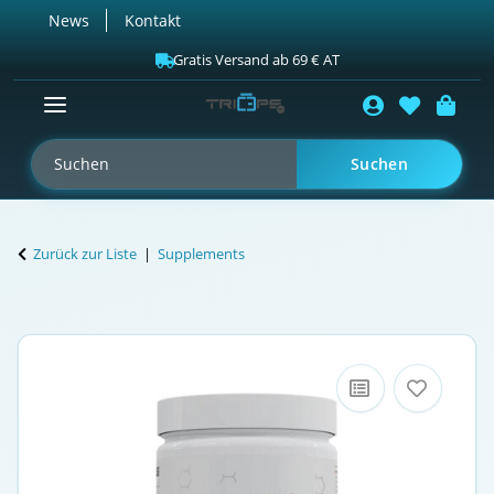
News
Kontakt
Gratis Versand ab 69 € AT
Suchen
Zurück zur Liste
Supplements