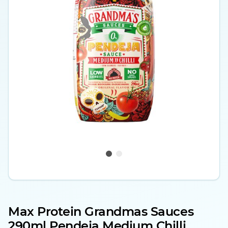
Max Protein Grandmas Sauces
290ml Pendeja Medium Chilli