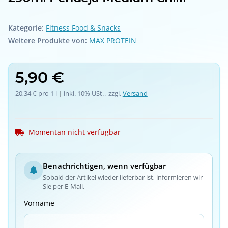
Kategorie:
Fitness Food & Snacks
Weitere Produkte von:
MAX PROTEIN
5,90 €
20,34 € pro 1 l
 | 
inkl. 10% USt. , zzgl.
Versand
Momentan nicht verfügbar
Benachrichtigen, wenn verfügbar
Sobald der Artikel wieder lieferbar ist, informieren wir
Sie per E-Mail.
Vorname