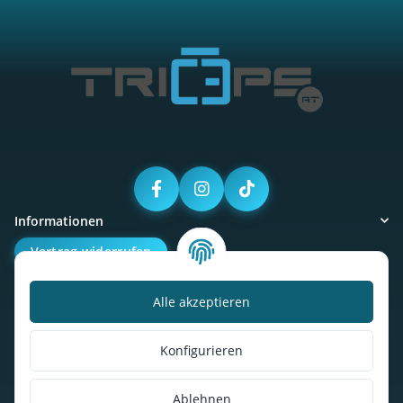
Informationen
Vertrag widerrufen
Alle akzeptieren
Kalorienbedarfsrechner
Unser Geschäft
Konfigurieren
So findest du uns
Ablehnen