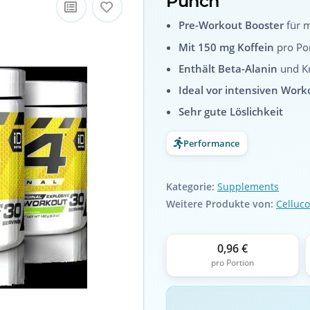
Punch
Pre-Workout Booster
für m
Mit 150 mg Koffein
pro Po
Enthält Beta-Alanin
und Kr
Ideal vor intensiven Work
Sehr gute Löslichkeit
Performance
Kategorie:
Supplements
Weitere Produkte von:
Celluco
0,96 €
pro Portion