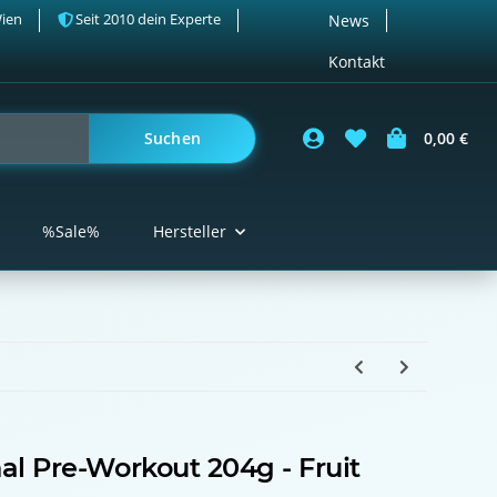
Wien
Seit 2010 dein Experte
News
Kontakt
Suchen
0,00 €
%Sale%
Hersteller
al Pre-Workout 204g - Fruit