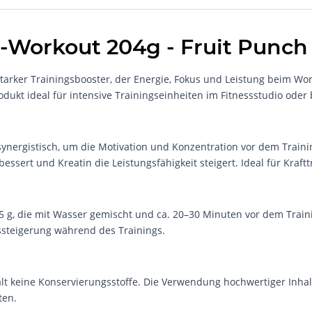
e-Workout 204g - Fruit Punch
starker Trainingsbooster, der Energie, Fokus und Leistung beim Wor
rodukt ideal für intensive Trainingseinheiten im Fitnessstudio oder
synergistisch, um die Motivation und Konzentration vor dem Trainin
ssert und Kreatin die Leistungsfähigkeit steigert. Ideal für Kraft
5 g, die mit Wasser gemischt und ca. 20–30 Minuten vor dem Train
ssteigerung während des Trainings.
ält keine Konservierungsstoffe. Die Verwendung hochwertiger Inhalt
ten.