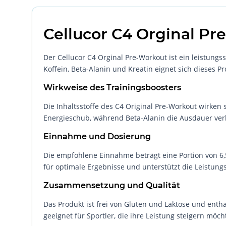
Cellucor C4 Orginal Pr
Der Cellucor C4 Orginal Pre-Workout ist ein leistungs
Koffein, Beta-Alanin und Kreatin eignet sich dieses P
Wirkweise des Trainingsboosters
Die Inhaltsstoffe des C4 Original Pre-Workout wirken 
Energieschub, während Beta-Alanin die Ausdauer verbe
Einnahme und Dosierung
Die empfohlene Einnahme beträgt eine Portion von 6,
für optimale Ergebnisse und unterstützt die Leistung
Zusammensetzung und Qualität
Das Produkt ist frei von Gluten und Laktose und enth
geeignet für Sportler, die ihre Leistung steigern möch