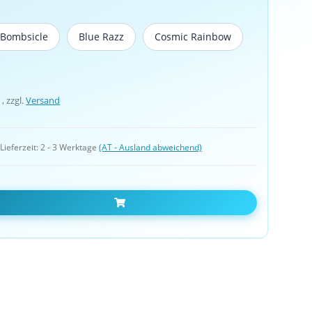
 Bombsicle
Blue Razz
Cosmic Rainbow
Frozen Bombsicle
Blue Razz
Cosmic Rainbow
 , zzgl.
Versand
 
Lieferzeit:
2 - 3 Werktage
(AT - Ausland abweichend)
In den Warenkorb