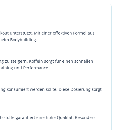
kout unterstützt. Mit einer effektiven Formel aus
 beim Bodybuilding.
g zu steigern. Koffein sorgt für einen schnellen
training und Performance.
ing konsumiert werden sollte. Diese Dosierung sorgt
sstoffe garantiert eine hohe Qualität. Besonders