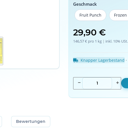
Geschmack
Fruit Punch
Frozen
Fruit Punch
29,90 €
146,57 € pro 1 kg
 | 
inkl. 10% USt.
Knapper Lagerbestand
 ·
Bewertungen