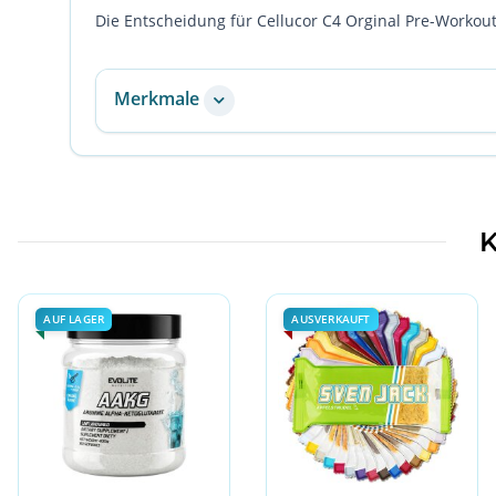
Die Entscheidung für Cellucor C4 Orginal Pre-Workout 
Merkmale
K
AUF LAGER
AUSVERKAUFT