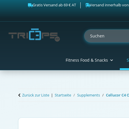
Gratis Versand ab 69 € AT
Versand innerhalb von
Fitness Food & Snacks
S
Zurück zur Liste
Startseite
Supplements
Cellucor C4 