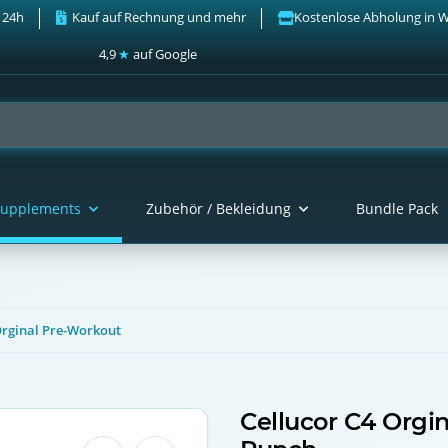
 24h
Kauf auf Rechnung und mehr
Kostenlose Abholung in 
4,9
★
auf Google
upplements
Zubehör / Bekleidung
Bundle Pack
Orginal Pre-Workout
Cellucor C4 Orgin