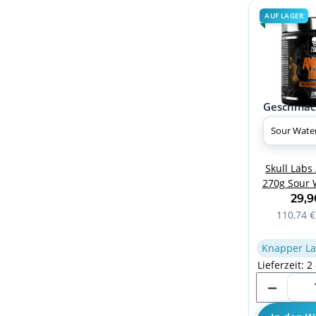
AUF LAGER
Geschmac
Skull Labs
270g Sour 
29,
110,74 €
Knapper La
Lieferzeit: 2