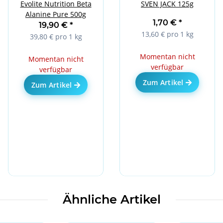
Evolite Nutrition Beta
SVEN JACK 125g
Alanine Pure 500g
1,70 €
*
19,90 €
*
13,60 € pro 1 kg
39,80 € pro 1 kg
Momentan nicht
Momentan nicht
verfügbar
verfügbar
Zum Artikel
Zum Artikel
Ähnliche Artikel