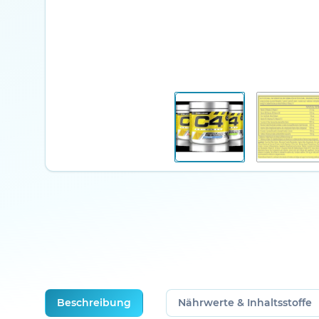
weitere Registerkarten anzeigen
Beschreibung
Nährwerte & Inhaltsstoffe