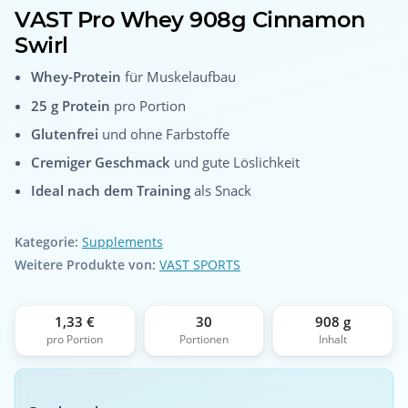
VAST Pro Whey 908g Cinnamon
Swirl
Whey-Protein
für Muskelaufbau
25 g Protein
pro Portion
Glutenfrei
und ohne Farbstoffe
Cremiger Geschmack
und gute Löslichkeit
Ideal nach dem Training
als Snack
Kategorie:
Supplements
Weitere Produkte von:
VAST SPORTS
1,33 €
30
908 g
pro Portion
Portionen
Inhalt